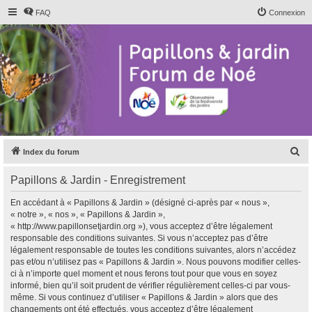
FAQ
Connexion
R
Index du forum
e
Papillons & Jardin - Enregistrement
c
h
En accédant à « Papillons & Jardin » (désigné ci-après par « nous »,
« notre », « nos », « Papillons & Jardin »,
e
« http://www.papillonsetjardin.org »), vous acceptez d’être légalement
r
responsable des conditions suivantes. Si vous n’acceptez pas d’être
légalement responsable de toutes les conditions suivantes, alors n’accédez
c
pas et/ou n’utilisez pas « Papillons & Jardin ». Nous pouvons modifier celles-
h
ci à n’importe quel moment et nous ferons tout pour que vous en soyez
informé, bien qu’il soit prudent de vérifier régulièrement celles-ci par vous-
e
même. Si vous continuez d’utiliser « Papillons & Jardin » alors que des
r
changements ont été effectués, vous acceptez d’être légalement