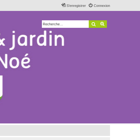
S’enregistrer
Connexion
Rechercher
Recherche avancé