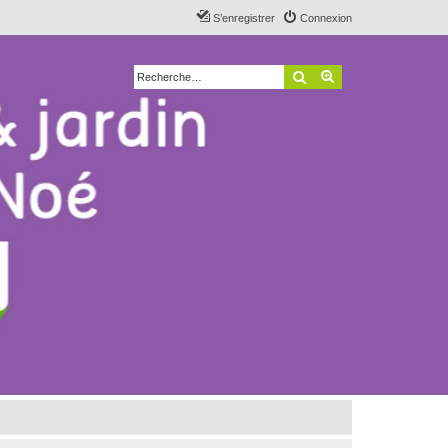
S’enregistrer
Connexion
Rechercher
Recherche avancé