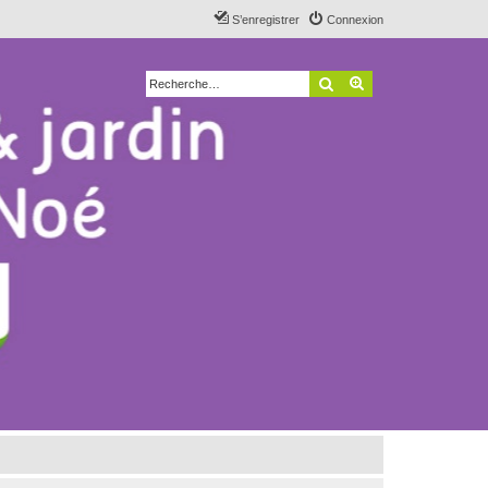
S’enregistrer
Connexion
Rechercher
Recherche avancé