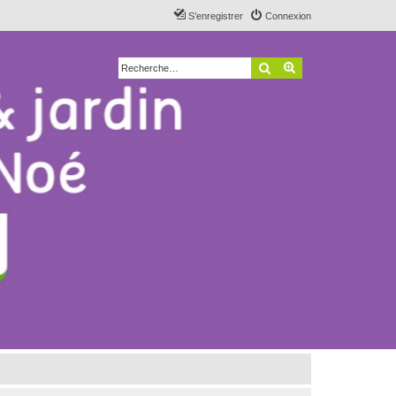
S’enregistrer
Connexion
Rechercher
Recherche avancé