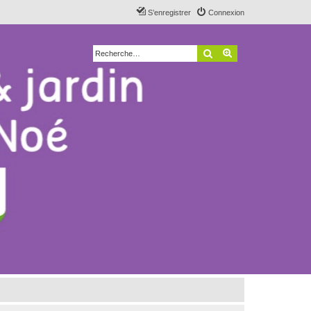
S’enregistrer
Connexion
Rechercher
Recherche avancé