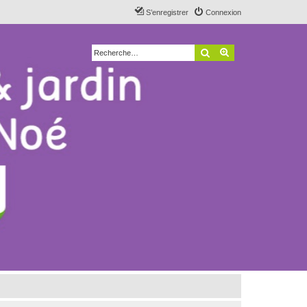
S’enregistrer
Connexion
Rechercher
Recherche avancé