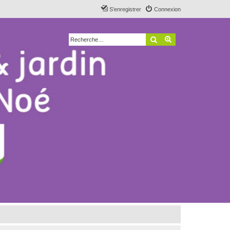
S’enregistrer
Connexion
Rechercher
Recherche avancé