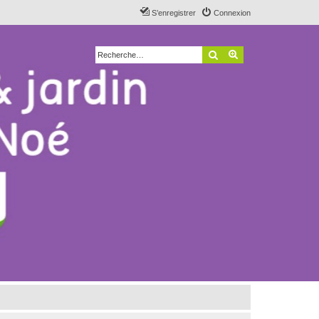
S’enregistrer
Connexion
Rechercher
Recherche avancé