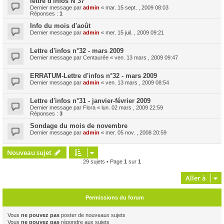
lettre d'infos N°37
Dernier message par
admin
«
mar. 15 sept. , 2009 08:03
Réponses :
1
Info du mois d'août
Dernier message par
admin
«
mer. 15 juil. , 2009 09:21
Lettre d'infos n°32 - mars 2009
Dernier message par
Centaurée
«
ven. 13 mars , 2009 09:47
ERRATUM-Lettre d'infos n°32 - mars 2009
Dernier message par
admin
«
ven. 13 mars , 2009 08:54
Lettre d'infos n°31 - janvier-février 2009
Dernier message par
Flora
«
lun. 02 mars , 2009 22:59
Réponses :
3
Sondage du mois de novembre
Dernier message par
admin
«
mer. 05 nov. , 2008 20:59
Nouveau sujet
29 sujets • Page
1
sur
1
Aller à
Permissions du forum
Vous
ne pouvez pas
poster de nouveaux sujets
Vous
ne pouvez pas
répondre aux sujets