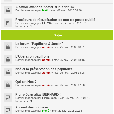
A savoir avant de poster sur le forum
Dernier message par
Kaki
«
mer. 01 avr. , 2020 08:46
Procédure de récupération de mot de passe oublié
Dernier message par
BERNARD
«
mer. 21 sept. , 2016 05:51
Réponses :
1
Sujets
Le forum "Papillons & Jardin"
Dernier message par
admin
«
mar. 25 nov. , 2008 18:31
L'Opération papillons
Dernier message par
admin
«
mar. 25 nov. , 2008 18:16
Noé et la préservation des papillons
Dernier message par
admin
«
mar. 25 nov. , 2008 18:08
Qui est Noé ?
Dernier message par
admin
«
mar. 25 nov. , 2008 17:56
Pierre-Jean alias BERNARD !
Dernier message par
Pierre-Jean
«
ven. 25 mai , 2018 04:40
Réponses :
3
Accueil des nouveaux
Dernier message par
René
«
mer. 29 juil. , 2015 20:14