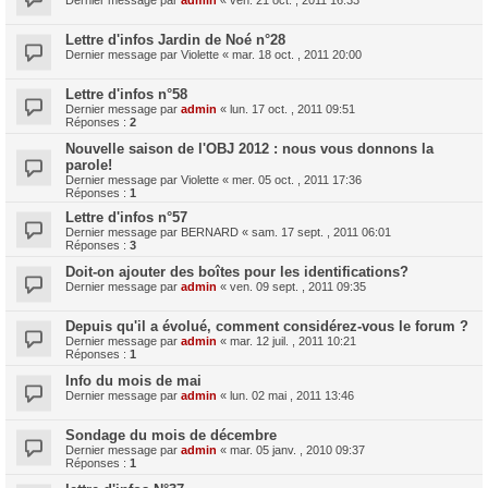
Dernier message par
admin
«
ven. 21 oct. , 2011 16:33
Lettre d'infos Jardin de Noé n°28
Dernier message par
Violette
«
mar. 18 oct. , 2011 20:00
Lettre d'infos n°58
Dernier message par
admin
«
lun. 17 oct. , 2011 09:51
Réponses :
2
Nouvelle saison de l'OBJ 2012 : nous vous donnons la
parole!
Dernier message par
Violette
«
mer. 05 oct. , 2011 17:36
Réponses :
1
Lettre d'infos n°57
Dernier message par
BERNARD
«
sam. 17 sept. , 2011 06:01
Réponses :
3
Doit-on ajouter des boîtes pour les identifications?
Dernier message par
admin
«
ven. 09 sept. , 2011 09:35
Depuis qu'il a évolué, comment considérez-vous le forum ?
Dernier message par
admin
«
mar. 12 juil. , 2011 10:21
Réponses :
1
Info du mois de mai
Dernier message par
admin
«
lun. 02 mai , 2011 13:46
Sondage du mois de décembre
Dernier message par
admin
«
mar. 05 janv. , 2010 09:37
Réponses :
1