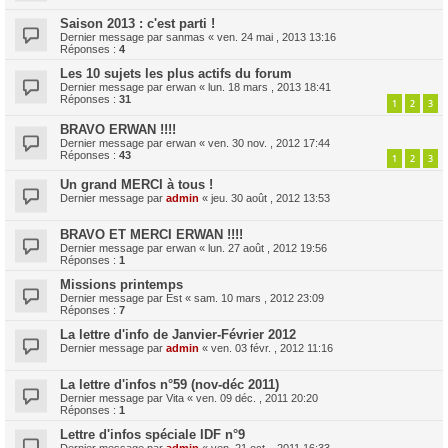
Saison 2013 : c'est parti !
Dernier message par
sanmas
«
ven. 24 mai , 2013 13:16
Réponses :
4
Les 10 sujets les plus actifs du forum
Dernier message par
erwan
«
lun. 18 mars , 2013 18:41
Réponses :
31
1
2
3
BRAVO ERWAN !!!!
Dernier message par
erwan
«
ven. 30 nov. , 2012 17:44
Réponses :
43
1
2
3
Un grand MERCI à tous !
Dernier message par
admin
«
jeu. 30 août , 2012 13:53
BRAVO ET MERCI ERWAN !!!!
Dernier message par
erwan
«
lun. 27 août , 2012 19:56
Réponses :
1
Missions printemps
Dernier message par
Est
«
sam. 10 mars , 2012 23:09
Réponses :
7
La lettre d'info de Janvier-Février 2012
Dernier message par
admin
«
ven. 03 févr. , 2012 11:16
La lettre d'infos n°59 (nov-déc 2011)
Dernier message par
Vita
«
ven. 09 déc. , 2011 20:20
Réponses :
1
Lettre d'infos spéciale IDF n°9