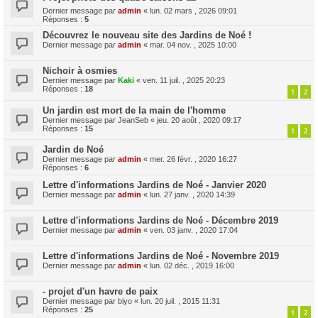
Dernier message par
admin
«
lun. 02 mars , 2026 09:01
Réponses :
5
Découvrez le nouveau site des Jardins de Noé !
Dernier message par
admin
«
mar. 04 nov. , 2025 10:00
Nichoir à osmies
Dernier message par
Kaki
«
ven. 11 juil. , 2025 20:23
Réponses :
18
1
2
Un jardin est mort de la main de l'homme
Dernier message par
JeanSeb
«
jeu. 20 août , 2020 09:17
Réponses :
15
1
2
Jardin de Noé
Dernier message par
admin
«
mer. 26 févr. , 2020 16:27
Réponses :
6
Lettre d'informations Jardins de Noé - Janvier 2020
Dernier message par
admin
«
lun. 27 janv. , 2020 14:39
Lettre d'informations Jardins de Noé - Décembre 2019
Dernier message par
admin
«
ven. 03 janv. , 2020 17:04
Lettre d'informations Jardins de Noé - Novembre 2019
Dernier message par
admin
«
lun. 02 déc. , 2019 16:00
- projet d'un havre de paix
Dernier message par
biyo
«
lun. 20 juil. , 2015 11:31
Réponses :
25
1
2