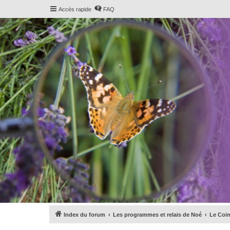
Accès rapide
FAQ
Index du forum
Les programmes et relais de Noé
Le Coin