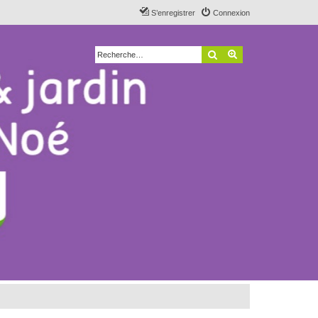
S’enregistrer
Connexion
Rechercher
Recherche avancé