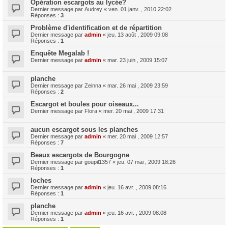
Opération escargots au lycée?
Dernier message par
Audrey
«
ven. 01 janv. , 2010 22:02
Réponses :
3
Problème d'identification et de répartition
Dernier message par
admin
«
jeu. 13 août , 2009 09:08
Réponses :
1
Enquête Megalab !
Dernier message par
admin
«
mar. 23 juin , 2009 15:07
planche
Dernier message par
Zeinna
«
mar. 26 mai , 2009 23:59
Réponses :
2
Escargot et boules pour oiseaux...
Dernier message par
Flora
«
mer. 20 mai , 2009 17:31
aucun escargot sous les planches
Dernier message par
admin
«
mer. 20 mai , 2009 12:57
Réponses :
7
Beaux escargots de Bourgogne
Dernier message par
goupil1357
«
jeu. 07 mai , 2009 18:26
Réponses :
1
loches
Dernier message par
admin
«
jeu. 16 avr. , 2009 08:16
Réponses :
1
planche
Dernier message par
admin
«
jeu. 16 avr. , 2009 08:08
Réponses :
1