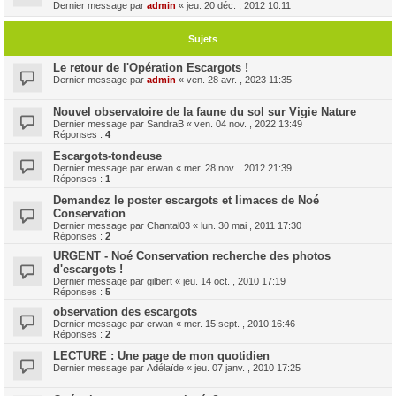
Dernier message par
admin
«
jeu. 20 déc. , 2012 10:11
Sujets
Le retour de l'Opération Escargots !
Dernier message par
admin
«
ven. 28 avr. , 2023 11:35
Nouvel observatoire de la faune du sol sur Vigie Nature
Dernier message par
SandraB
«
ven. 04 nov. , 2022 13:49
Réponses :
4
Escargots-tondeuse
Dernier message par
erwan
«
mer. 28 nov. , 2012 21:39
Réponses :
1
Demandez le poster escargots et limaces de Noé
Conservation
Dernier message par
Chantal03
«
lun. 30 mai , 2011 17:30
Réponses :
2
URGENT - Noé Conservation recherche des photos
d'escargots !
Dernier message par
gilbert
«
jeu. 14 oct. , 2010 17:19
Réponses :
5
observation des escargots
Dernier message par
erwan
«
mer. 15 sept. , 2010 16:46
Réponses :
2
LECTURE : Une page de mon quotidien
Dernier message par
Adélaïde
«
jeu. 07 janv. , 2010 17:25