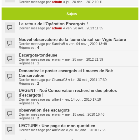
Dernier message par
admin
«
jeu. 20 déc. , 2012 10:11
Sujets
Le retour de l'Opération Escargots !
Dernier message par
admin
«
ven. 28 avr. , 2023 11:35
Nouvel observatoire de la faune du sol sur Vigie Nature
Dernier message par
SandraB
«
ven. 04 nov. , 2022 13:49
Réponses :
4
Escargots-tondeuse
Dernier message par
erwan
«
mer. 28 nov. , 2012 21:39
Réponses :
1
Demandez le poster escargots et limaces de Noé
Conservation
Dernier message par
Chantal03
«
lun. 30 mai , 2011 17:30
Réponses :
2
URGENT - Noé Conservation recherche des photos
d'escargots !
Dernier message par
gilbert
«
jeu. 14 oct. , 2010 17:19
Réponses :
5
observation des escargots
Dernier message par
erwan
«
mer. 15 sept. , 2010 16:46
Réponses :
2
LECTURE : Une page de mon quotidien
Dernier message par
Adélaïde
«
jeu. 07 janv. , 2010 17:25