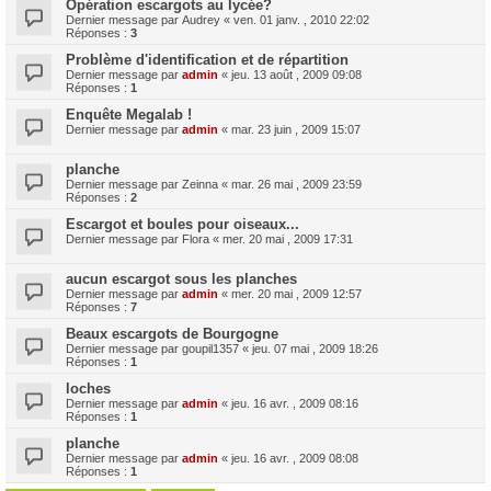
Opération escargots au lycée?
Dernier message par
Audrey
«
ven. 01 janv. , 2010 22:02
Réponses :
3
Problème d'identification et de répartition
Dernier message par
admin
«
jeu. 13 août , 2009 09:08
Réponses :
1
Enquête Megalab !
Dernier message par
admin
«
mar. 23 juin , 2009 15:07
planche
Dernier message par
Zeinna
«
mar. 26 mai , 2009 23:59
Réponses :
2
Escargot et boules pour oiseaux...
Dernier message par
Flora
«
mer. 20 mai , 2009 17:31
aucun escargot sous les planches
Dernier message par
admin
«
mer. 20 mai , 2009 12:57
Réponses :
7
Beaux escargots de Bourgogne
Dernier message par
goupil1357
«
jeu. 07 mai , 2009 18:26
Réponses :
1
loches
Dernier message par
admin
«
jeu. 16 avr. , 2009 08:16
Réponses :
1
planche
Dernier message par
admin
«
jeu. 16 avr. , 2009 08:08
Réponses :
1