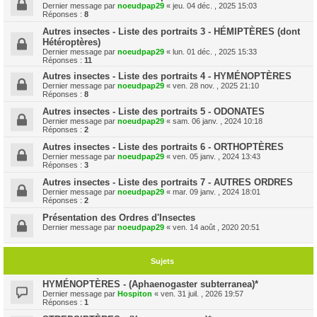
Dernier message par
noeudpap29
«
jeu. 04 déc. , 2025 15:03
Réponses :
8
Autres insectes - Liste des portraits 3 - HÉMIPTÈRES (dont
Hétéroptères)
Dernier message par
noeudpap29
«
lun. 01 déc. , 2025 15:33
Réponses :
11
Autres insectes - Liste des portraits 4 - HYMÉNOPTÈRES
Dernier message par
noeudpap29
«
ven. 28 nov. , 2025 21:10
Réponses :
8
Autres insectes - Liste des portraits 5 - ODONATES
Dernier message par
noeudpap29
«
sam. 06 janv. , 2024 10:18
Réponses :
2
Autres insectes - Liste des portraits 6 - ORTHOPTÈRES
Dernier message par
noeudpap29
«
ven. 05 janv. , 2024 13:43
Réponses :
3
Autres insectes - Liste des portraits 7 - AUTRES ORDRES
Dernier message par
noeudpap29
«
mar. 09 janv. , 2024 18:01
Réponses :
2
Présentation des Ordres d'Insectes
Dernier message par
noeudpap29
«
ven. 14 août , 2020 20:51
Sujets
HYMÉNOPTÈRES - (Aphaenogaster subterranea)*
Dernier message par
Hospiton
«
ven. 31 juil. , 2026 19:57
Réponses :
1