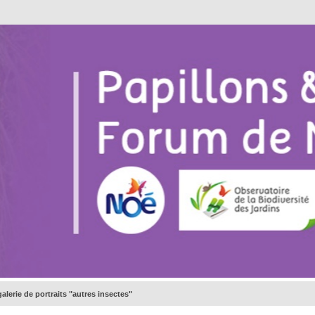
galerie de portraits "autres insectes"