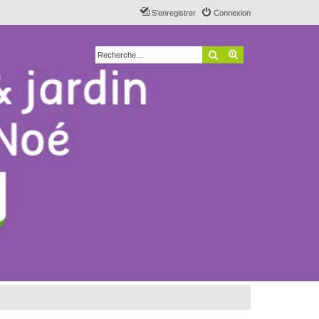
S’enregistrer
Connexion
Rechercher
Recherche avancé