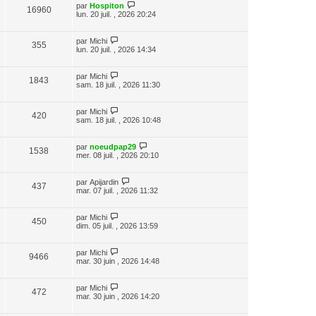
par
Hospiton
16960
lun. 20 juil. , 2026 20:24
par
Michi
355
lun. 20 juil. , 2026 14:34
par
Michi
1843
sam. 18 juil. , 2026 11:30
par
Michi
420
sam. 18 juil. , 2026 10:48
par
noeudpap29
1538
mer. 08 juil. , 2026 20:10
par
Apijardin
437
mar. 07 juil. , 2026 11:32
par
Michi
450
dim. 05 juil. , 2026 13:59
par
Michi
9466
mar. 30 juin , 2026 14:48
par
Michi
472
mar. 30 juin , 2026 14:20