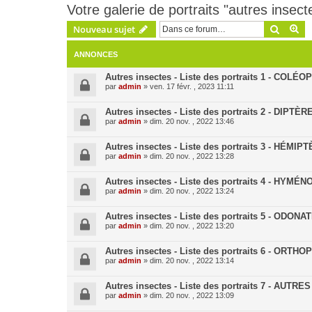
Votre galerie de portraits "autres insect
Recher
Re
Nouveau sujet
ANNONCES
Autres insectes - Liste des portraits 1 - COLÉ
par
admin
» ven. 17 févr. , 2023 11:11
Autres insectes - Liste des portraits 2 - DIPTÈR
par
admin
» dim. 20 nov. , 2022 13:46
Autres insectes - Liste des portraits 3 - HÉMIP
par
admin
» dim. 20 nov. , 2022 13:28
Autres insectes - Liste des portraits 4 - HYM
par
admin
» dim. 20 nov. , 2022 13:24
Autres insectes - Liste des portraits 5 - ODONA
par
admin
» dim. 20 nov. , 2022 13:20
Autres insectes - Liste des portraits 6 - ORTH
par
admin
» dim. 20 nov. , 2022 13:14
Autres insectes - Liste des portraits 7 - AUTR
par
admin
» dim. 20 nov. , 2022 13:09