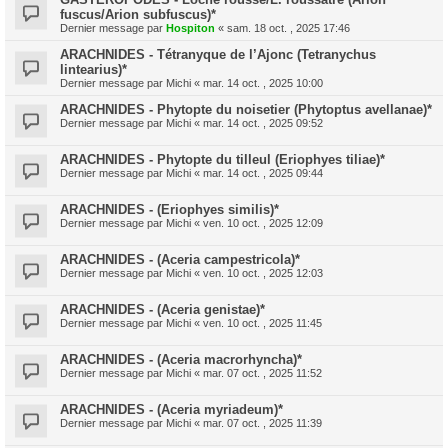
fuscus/Arion subfuscus)*
Dernier message par
Hospiton
«
sam. 18 oct. , 2025 17:46
ARACHNIDES - Tétranyque de l’Ajonc (Tetranychus
lintearius)*
Dernier message par
Michi
«
mar. 14 oct. , 2025 10:00
ARACHNIDES - Phytopte du noisetier (Phytoptus avellanae)*
Dernier message par
Michi
«
mar. 14 oct. , 2025 09:52
ARACHNIDES - Phytopte du tilleul (Eriophyes tiliae)*
Dernier message par
Michi
«
mar. 14 oct. , 2025 09:44
ARACHNIDES - (Eriophyes similis)*
Dernier message par
Michi
«
ven. 10 oct. , 2025 12:09
ARACHNIDES - (Aceria campestricola)*
Dernier message par
Michi
«
ven. 10 oct. , 2025 12:03
ARACHNIDES - (Aceria genistae)*
Dernier message par
Michi
«
ven. 10 oct. , 2025 11:45
ARACHNIDES - (Aceria macrorhyncha)*
Dernier message par
Michi
«
mar. 07 oct. , 2025 11:52
ARACHNIDES - (Aceria myriadeum)*
Dernier message par
Michi
«
mar. 07 oct. , 2025 11:39