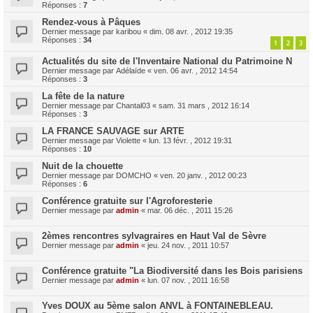
Réponses :
7
Rendez-vous à Pâques
Dernier message par
karibou
«
dim. 08 avr. , 2012 19:35
Réponses :
34
1
2
3
Actualités du site de l'Inventaire National du Patrimoine N
Dernier message par
Adélaïde
«
ven. 06 avr. , 2012 14:54
Réponses :
3
La fête de la nature
Dernier message par
Chantal03
«
sam. 31 mars , 2012 16:14
Réponses :
3
LA FRANCE SAUVAGE sur ARTE
Dernier message par
Violette
«
lun. 13 févr. , 2012 19:31
Réponses :
10
Nuit de la chouette
Dernier message par
DOMCHO
«
ven. 20 janv. , 2012 00:23
Réponses :
6
Conférence gratuite sur l'Agroforesterie
Dernier message par
admin
«
mar. 06 déc. , 2011 15:26
2èmes rencontres sylvagraires en Haut Val de Sèvre
Dernier message par
admin
«
jeu. 24 nov. , 2011 10:57
Conférence gratuite "La Biodiversité dans les Bois parisiens
Dernier message par
admin
«
lun. 07 nov. , 2011 16:58
Yves DOUX au 5ème salon ANVL à FONTAINEBLEAU.