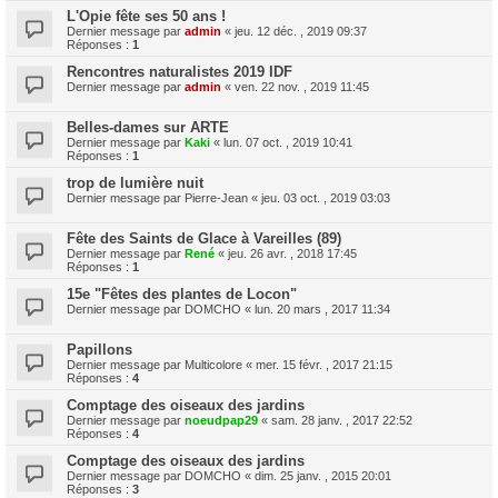
L'Opie fête ses 50 ans !
Dernier message par
admin
«
jeu. 12 déc. , 2019 09:37
Réponses :
1
Rencontres naturalistes 2019 IDF
Dernier message par
admin
«
ven. 22 nov. , 2019 11:45
Belles-dames sur ARTE
Dernier message par
Kaki
«
lun. 07 oct. , 2019 10:41
Réponses :
1
trop de lumière nuit
Dernier message par
Pierre-Jean
«
jeu. 03 oct. , 2019 03:03
Fête des Saints de Glace à Vareilles (89)
Dernier message par
René
«
jeu. 26 avr. , 2018 17:45
Réponses :
1
15e "Fêtes des plantes de Locon"
Dernier message par
DOMCHO
«
lun. 20 mars , 2017 11:34
Papillons
Dernier message par
Multicolore
«
mer. 15 févr. , 2017 21:15
Réponses :
4
Comptage des oiseaux des jardins
Dernier message par
noeudpap29
«
sam. 28 janv. , 2017 22:52
Réponses :
4
Comptage des oiseaux des jardins
Dernier message par
DOMCHO
«
dim. 25 janv. , 2015 20:01
Réponses :
3