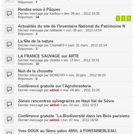
Réponses :
7
Rendez-vous à Pâques
Dernier message par
karibou
«
dim. 08 avr. , 2012 19:35
Réponses :
34
1
2
3
Actualités du site de l'Inventaire National du Patrimoine N
Dernier message par
Adélaïde
«
ven. 06 avr. , 2012 14:54
Réponses :
3
La fête de la nature
Dernier message par
Chantal03
«
sam. 31 mars , 2012 16:14
Réponses :
3
LA FRANCE SAUVAGE sur ARTE
Dernier message par
Violette
«
lun. 13 févr. , 2012 19:31
Réponses :
10
Nuit de la chouette
Dernier message par
DOMCHO
«
ven. 20 janv. , 2012 00:23
Réponses :
6
Conférence gratuite sur l'Agroforesterie
Dernier message par
admin
«
mar. 06 déc. , 2011 15:26
2èmes rencontres sylvagraires en Haut Val de Sèvre
Dernier message par
admin
«
jeu. 24 nov. , 2011 10:57
Conférence gratuite "La Biodiversité dans les Bois parisiens
Dernier message par
admin
«
lun. 07 nov. , 2011 16:58
Yves DOUX au 5ème salon ANVL à FONTAINEBLEAU.