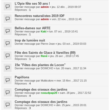
L'Opie fête ses 50 ans !
Dernier message par
admin
«
jeu. 12 déc. , 2019 09:37
Réponses :
1
Rencontres naturalistes 2019 IDF
Dernier message par
admin
«
ven. 22 nov. , 2019 11:45
Belles-dames sur ARTE
Dernier message par
Kaki
«
lun. 07 oct. , 2019 10:41
Réponses :
1
trop de lumière nuit
Dernier message par
Pierre-Jean
«
jeu. 03 oct. , 2019 03:03
Fête des Saints de Glace à Vareilles (89)
Dernier message par
René
«
jeu. 26 avr. , 2018 17:45
Réponses :
1
15e "Fêtes des plantes de Locon"
Dernier message par
DOMCHO
«
lun. 20 mars , 2017 11:34
Papillons
Dernier message par
Multicolore
«
mer. 15 févr. , 2017 21:15
Réponses :
4
Comptage des oiseaux des jardins
Dernier message par
noeudpap29
«
sam. 28 janv. , 2017 22:52
Réponses :
4
Comptage des oiseaux des jardins
Dernier message par
DOMCHO
«
dim. 25 janv. , 2015 20:01
Réponses :
3