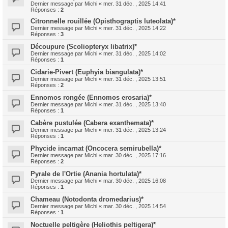
Dernier message par
Michi
«
mer. 31 déc. , 2025 14:41
Réponses :
2
Citronnelle rouillée (Opisthograptis luteolata)*
Dernier message par
Michi
«
mer. 31 déc. , 2025 14:22
Réponses :
3
Découpure (Scoliopteryx libatrix)*
Dernier message par
Michi
«
mer. 31 déc. , 2025 14:02
Réponses :
1
Cidarie-Pivert (Euphyia biangulata)*
Dernier message par
Michi
«
mer. 31 déc. , 2025 13:51
Réponses :
2
Ennomos rongée (Ennomos erosaria)*
Dernier message par
Michi
«
mer. 31 déc. , 2025 13:40
Réponses :
1
Cabère pustulée (Cabera exanthemata)*
Dernier message par
Michi
«
mer. 31 déc. , 2025 13:24
Réponses :
1
Phycide incarnat (Oncocera semirubella)*
Dernier message par
Michi
«
mar. 30 déc. , 2025 17:16
Réponses :
2
Pyrale de l'Ortie (Anania hortulata)*
Dernier message par
Michi
«
mar. 30 déc. , 2025 16:08
Réponses :
1
Chameau (Notodonta dromedarius)*
Dernier message par
Michi
«
mar. 30 déc. , 2025 14:54
Réponses :
1
Noctuelle peltigère (Heliothis peltigera)*