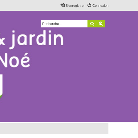
S’enregistrer
Connexion
Rechercher
Recherche avancé