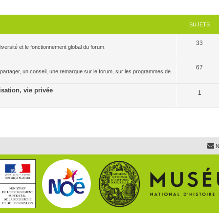
SUJETS
33
versité et le fonctionnement global du forum.
67
 partager, un conseil, une remarque sur le forum, sur les programmes de
isation, vie privée
1
N