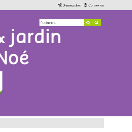
S’enregistrer
Connexion
Rechercher
Recherche avancé