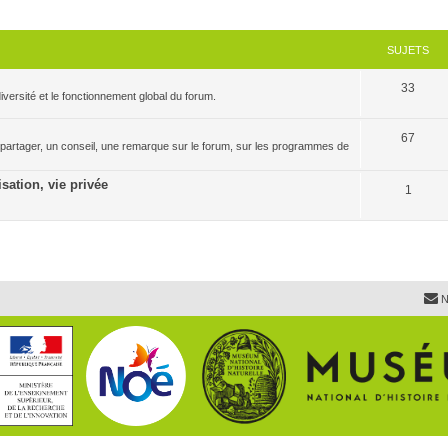
SUJETS
33
versité et le fonctionnement global du forum.
67
 partager, un conseil, une remarque sur le forum, sur les programmes de
isation, vie privée
1
N