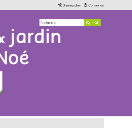
S’enregistrer
Connexion
Rechercher
Recherche avancé