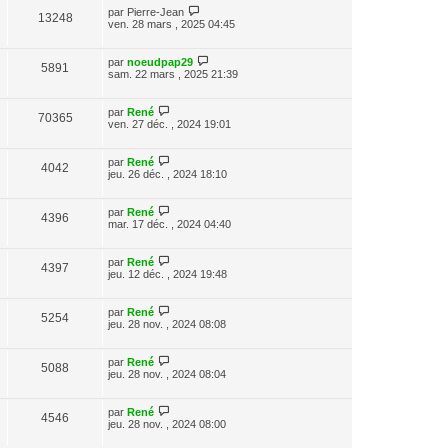
par
Pierre-Jean
13248
ven. 28 mars , 2025 04:45
par
noeudpap29
5891
sam. 22 mars , 2025 21:39
par
René
70365
ven. 27 déc. , 2024 19:01
par
René
4042
jeu. 26 déc. , 2024 18:10
par
René
4396
mar. 17 déc. , 2024 04:40
par
René
4397
jeu. 12 déc. , 2024 19:48
par
René
5254
jeu. 28 nov. , 2024 08:08
par
René
5088
jeu. 28 nov. , 2024 08:04
par
René
4546
jeu. 28 nov. , 2024 08:00