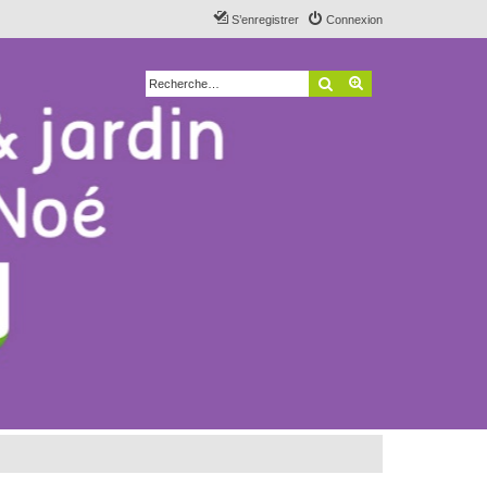
S’enregistrer
Connexion
Rechercher
Recherche avancé