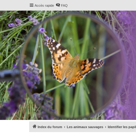
Accès rapide
FAQ
Index du forum
Les animaux sauvages
Identifier les pap