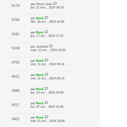
par
Pierre-Jean
6179
lun. 11 nov. , 2024 09:20
par
René
5784
dim. 20 oct. , 2024 16:56
par
René
4161
jeu. 17 oct. , 2024 17:25
par
JeanSeb
5338
sam. 12 oct. , 2024 16:45
par
René
4753
ven. 11 oct. , 2024 09:16
par
René
4812
ven. 11 oct. , 2024 09:13
par
René
3996
jeu. 10 oct. , 2024 19:09
par
René
5017
lun. 07 oct. , 2024 15:45
par
René
4901
mar. 01 oct. , 2024 18:08