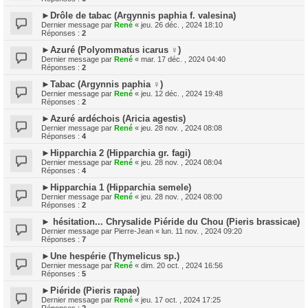
►Drôle de tabac (Argynnis paphia f. valesina)
Dernier message par
René
«
jeu. 26 déc. , 2024 18:10
Réponses :
2
►Azuré (Polyommatus icarus ♀)
Dernier message par
René
«
mar. 17 déc. , 2024 04:40
Réponses :
2
►Tabac (Argynnis paphia ♀)
Dernier message par
René
«
jeu. 12 déc. , 2024 19:48
Réponses :
2
►Azuré ardéchois (Aricia agestis)
Dernier message par
René
«
jeu. 28 nov. , 2024 08:08
Réponses :
4
►Hipparchia 2 (Hipparchia gr. fagi)
Dernier message par
René
«
jeu. 28 nov. , 2024 08:04
Réponses :
4
►Hipparchia 1 (Hipparchia semele)
Dernier message par
René
«
jeu. 28 nov. , 2024 08:00
Réponses :
2
► hésitation... Chrysalide Piéride du Chou (Pieris brassicae)
Dernier message par
Pierre-Jean
«
lun. 11 nov. , 2024 09:20
Réponses :
7
►Une hespérie (Thymelicus sp.)
Dernier message par
René
«
dim. 20 oct. , 2024 16:56
Réponses :
5
►Piéride (Pieris rapae)
Dernier message par
René
«
jeu. 17 oct. , 2024 17:25