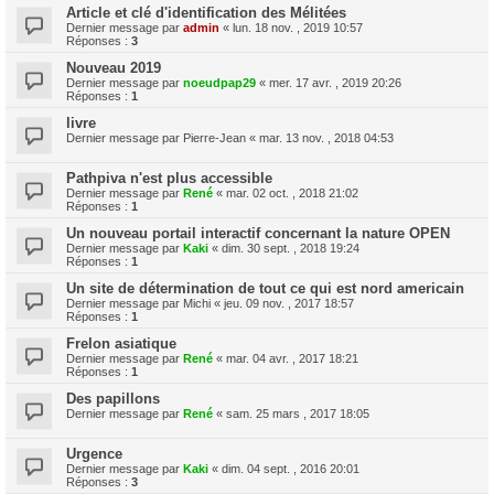
Article et clé d'identification des Mélitées
Dernier message par
admin
«
lun. 18 nov. , 2019 10:57
Réponses :
3
Nouveau 2019
Dernier message par
noeudpap29
«
mer. 17 avr. , 2019 20:26
Réponses :
1
livre
Dernier message par
Pierre-Jean
«
mar. 13 nov. , 2018 04:53
Pathpiva n'est plus accessible
Dernier message par
René
«
mar. 02 oct. , 2018 21:02
Réponses :
1
Un nouveau portail interactif concernant la nature OPEN
Dernier message par
Kaki
«
dim. 30 sept. , 2018 19:24
Réponses :
1
Un site de détermination de tout ce qui est nord americain
Dernier message par
Michi
«
jeu. 09 nov. , 2017 18:57
Réponses :
1
Frelon asiatique
Dernier message par
René
«
mar. 04 avr. , 2017 18:21
Réponses :
1
Des papillons
Dernier message par
René
«
sam. 25 mars , 2017 18:05
Urgence
Dernier message par
Kaki
«
dim. 04 sept. , 2016 20:01
Réponses :
3