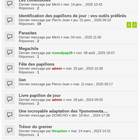
Les collemboles
Dernier message par
Michi
«
mer. 14 janv. , 2026 10:43
Réponses :
2
Identification des papillons de jour : vos outils préférés
Dernier message par
Pierre-Jean
«
jeu. 01 janv. , 2026 09:18
Réponses :
19
1
2
Parasites
Dernier message par
Michi
«
mar. 04 nov. , 2025 11:56
Réponses :
2
Megachile
Dernier message par
noeudpap29
«
ven. 08 août , 2025 18:07
Réponses :
1
Fête des papillons
Dernier message par
admin
«
mer. 25 juin , 2025 10:38
Réponses :
1
lien
Dernier message par
Pierre-Jean
«
mar. 11 mars , 2025 09:17
Livre papillon de jour
Dernier message par
admin
«
ven. 28 juin , 2024 09:05
Réponses :
2
Une incroyable adaptation des Yponomeuta....
Dernier message par
DOMCHO
«
dim. 18 févr. , 2024 17:38
Trésor du grenier
Dernier message par
Hospiton
«
mar. 14 mars , 2023 14:31
Réponses :
1