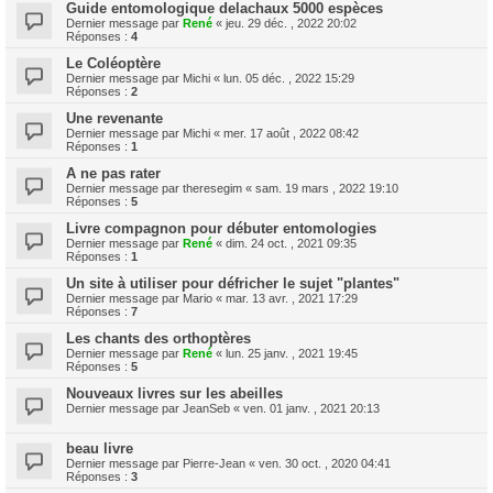
Guide entomologique delachaux 5000 espèces
Dernier message par
René
«
jeu. 29 déc. , 2022 20:02
Réponses :
4
Le Coléoptère
Dernier message par
Michi
«
lun. 05 déc. , 2022 15:29
Réponses :
2
Une revenante
Dernier message par
Michi
«
mer. 17 août , 2022 08:42
Réponses :
1
A ne pas rater
Dernier message par
theresegim
«
sam. 19 mars , 2022 19:10
Réponses :
5
Livre compagnon pour débuter entomologies
Dernier message par
René
«
dim. 24 oct. , 2021 09:35
Réponses :
1
Un site à utiliser pour défricher le sujet "plantes"
Dernier message par
Mario
«
mar. 13 avr. , 2021 17:29
Réponses :
7
Les chants des orthoptères
Dernier message par
René
«
lun. 25 janv. , 2021 19:45
Réponses :
5
Nouveaux livres sur les abeilles
Dernier message par
JeanSeb
«
ven. 01 janv. , 2021 20:13
beau livre
Dernier message par
Pierre-Jean
«
ven. 30 oct. , 2020 04:41
Réponses :
3