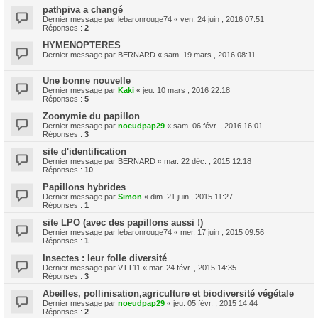
pathpiva a changé
Dernier message par
lebaronrouge74
«
ven. 24 juin , 2016 07:51
Réponses :
2
HYMENOPTERES
Dernier message par
BERNARD
«
sam. 19 mars , 2016 08:11
Une bonne nouvelle
Dernier message par
Kaki
«
jeu. 10 mars , 2016 22:18
Réponses :
5
Zoonymie du papillon
Dernier message par
noeudpap29
«
sam. 06 févr. , 2016 16:01
Réponses :
3
site d'identification
Dernier message par
BERNARD
«
mar. 22 déc. , 2015 12:18
Réponses :
10
Papillons hybrides
Dernier message par
Simon
«
dim. 21 juin , 2015 11:27
Réponses :
1
site LPO (avec des papillons aussi !)
Dernier message par
lebaronrouge74
«
mer. 17 juin , 2015 09:56
Réponses :
1
Insectes : leur folle diversité
Dernier message par
VTT11
«
mar. 24 févr. , 2015 14:35
Réponses :
3
Abeilles, pollinisation,agriculture et biodiversité végétale
Dernier message par
noeudpap29
«
jeu. 05 févr. , 2015 14:44
Réponses :
2