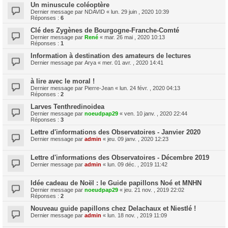
Un minuscule coléoptère
Dernier message par
NDAVID
«
lun. 29 juin , 2020 10:39
Réponses :
6
Clé des Zygènes de Bourgogne-Franche-Comté
Dernier message par
René
«
mar. 26 mai , 2020 10:13
Réponses :
1
Information à destination des amateurs de lectures
Dernier message par
Arya
«
mer. 01 avr. , 2020 14:41
à lire avec le moral !
Dernier message par
Pierre-Jean
«
lun. 24 févr. , 2020 04:13
Réponses :
2
Larves Tenthredinoidea
Dernier message par
noeudpap29
«
ven. 10 janv. , 2020 22:44
Réponses :
3
Lettre d'informations des Observatoires - Janvier 2020
Dernier message par
admin
«
jeu. 09 janv. , 2020 12:23
Lettre d'informations des Observatoires - Décembre 2019
Dernier message par
admin
«
lun. 09 déc. , 2019 11:42
Idée cadeau de Noël : le Guide papillons Noé et MNHN
Dernier message par
noeudpap29
«
jeu. 21 nov. , 2019 22:02
Réponses :
2
Nouveau guide papillons chez Delachaux et Niestlé !
Dernier message par
admin
«
lun. 18 nov. , 2019 11:09