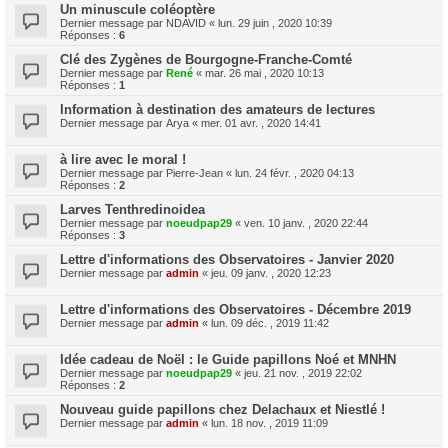
Un minuscule coléoptère
Dernier message par
NDAVID
«
lun. 29 juin , 2020 10:39
Réponses :
6
Clé des Zygènes de Bourgogne-Franche-Comté
Dernier message par
René
«
mar. 26 mai , 2020 10:13
Réponses :
1
Information à destination des amateurs de lectures
Dernier message par
Arya
«
mer. 01 avr. , 2020 14:41
à lire avec le moral !
Dernier message par
Pierre-Jean
«
lun. 24 févr. , 2020 04:13
Réponses :
2
Larves Tenthredinoidea
Dernier message par
noeudpap29
«
ven. 10 janv. , 2020 22:44
Réponses :
3
Lettre d'informations des Observatoires - Janvier 2020
Dernier message par
admin
«
jeu. 09 janv. , 2020 12:23
Lettre d'informations des Observatoires - Décembre 2019
Dernier message par
admin
«
lun. 09 déc. , 2019 11:42
Idée cadeau de Noël : le Guide papillons Noé et MNHN
Dernier message par
noeudpap29
«
jeu. 21 nov. , 2019 22:02
Réponses :
2
Nouveau guide papillons chez Delachaux et Niestlé !
Dernier message par
admin
«
lun. 18 nov. , 2019 11:09