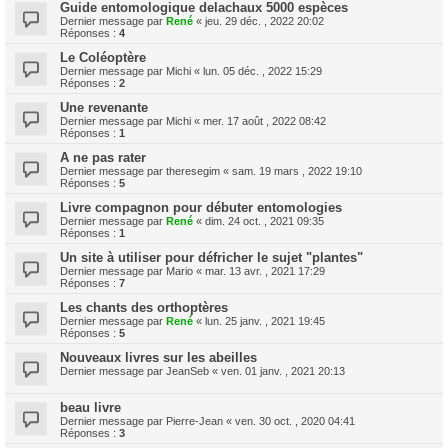
Guide entomologique delachaux 5000 espèces
Dernier message par
René
«
jeu. 29 déc. , 2022 20:02
Réponses :
4
Le Coléoptère
Dernier message par
Michi
«
lun. 05 déc. , 2022 15:29
Réponses :
2
Une revenante
Dernier message par
Michi
«
mer. 17 août , 2022 08:42
Réponses :
1
A ne pas rater
Dernier message par
theresegim
«
sam. 19 mars , 2022 19:10
Réponses :
5
Livre compagnon pour débuter entomologies
Dernier message par
René
«
dim. 24 oct. , 2021 09:35
Réponses :
1
Un site à utiliser pour défricher le sujet "plantes"
Dernier message par
Mario
«
mar. 13 avr. , 2021 17:29
Réponses :
7
Les chants des orthoptères
Dernier message par
René
«
lun. 25 janv. , 2021 19:45
Réponses :
5
Nouveaux livres sur les abeilles
Dernier message par
JeanSeb
«
ven. 01 janv. , 2021 20:13
beau livre
Dernier message par
Pierre-Jean
«
ven. 30 oct. , 2020 04:41
Réponses :
3