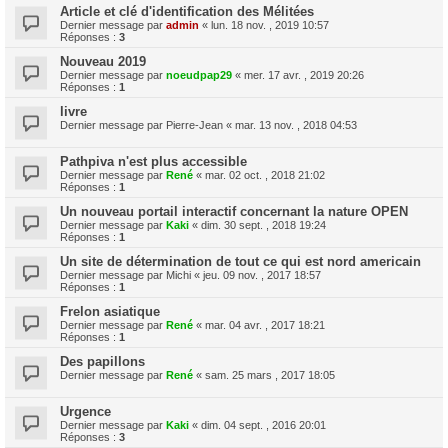
Article et clé d'identification des Mélitées
Dernier message par
admin
«
lun. 18 nov. , 2019 10:57
Réponses :
3
Nouveau 2019
Dernier message par
noeudpap29
«
mer. 17 avr. , 2019 20:26
Réponses :
1
livre
Dernier message par
Pierre-Jean
«
mar. 13 nov. , 2018 04:53
Pathpiva n'est plus accessible
Dernier message par
René
«
mar. 02 oct. , 2018 21:02
Réponses :
1
Un nouveau portail interactif concernant la nature OPEN
Dernier message par
Kaki
«
dim. 30 sept. , 2018 19:24
Réponses :
1
Un site de détermination de tout ce qui est nord americain
Dernier message par
Michi
«
jeu. 09 nov. , 2017 18:57
Réponses :
1
Frelon asiatique
Dernier message par
René
«
mar. 04 avr. , 2017 18:21
Réponses :
1
Des papillons
Dernier message par
René
«
sam. 25 mars , 2017 18:05
Urgence
Dernier message par
Kaki
«
dim. 04 sept. , 2016 20:01
Réponses :
3