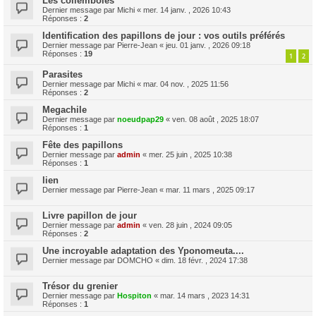
Les collemboles
Dernier message par
Michi
«
mer. 14 janv. , 2026 10:43
Réponses :
2
Identification des papillons de jour : vos outils préférés
Dernier message par
Pierre-Jean
«
jeu. 01 janv. , 2026 09:18
Réponses :
19
1
2
Parasites
Dernier message par
Michi
«
mar. 04 nov. , 2025 11:56
Réponses :
2
Megachile
Dernier message par
noeudpap29
«
ven. 08 août , 2025 18:07
Réponses :
1
Fête des papillons
Dernier message par
admin
«
mer. 25 juin , 2025 10:38
Réponses :
1
lien
Dernier message par
Pierre-Jean
«
mar. 11 mars , 2025 09:17
Livre papillon de jour
Dernier message par
admin
«
ven. 28 juin , 2024 09:05
Réponses :
2
Une incroyable adaptation des Yponomeuta....
Dernier message par
DOMCHO
«
dim. 18 févr. , 2024 17:38
Trésor du grenier
Dernier message par
Hospiton
«
mar. 14 mars , 2023 14:31
Réponses :
1