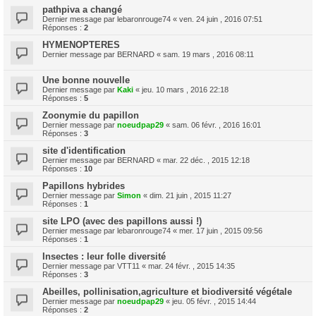
pathpiva a changé
Dernier message par
lebaronrouge74
«
ven. 24 juin , 2016 07:51
Réponses :
2
HYMENOPTERES
Dernier message par
BERNARD
«
sam. 19 mars , 2016 08:11
Une bonne nouvelle
Dernier message par
Kaki
«
jeu. 10 mars , 2016 22:18
Réponses :
5
Zoonymie du papillon
Dernier message par
noeudpap29
«
sam. 06 févr. , 2016 16:01
Réponses :
3
site d'identification
Dernier message par
BERNARD
«
mar. 22 déc. , 2015 12:18
Réponses :
10
Papillons hybrides
Dernier message par
Simon
«
dim. 21 juin , 2015 11:27
Réponses :
1
site LPO (avec des papillons aussi !)
Dernier message par
lebaronrouge74
«
mer. 17 juin , 2015 09:56
Réponses :
1
Insectes : leur folle diversité
Dernier message par
VTT11
«
mar. 24 févr. , 2015 14:35
Réponses :
3
Abeilles, pollinisation,agriculture et biodiversité végétale
Dernier message par
noeudpap29
«
jeu. 05 févr. , 2015 14:44
Réponses :
2