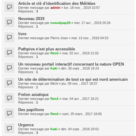
Article et clé d'identification des Mélitées
Dernier message par
admin
«
lun. 18 nov. , 2019 10:57
Réponses :
3
Nouveau 2019
Dernier message par
noeudpap29
«
mer. 17 avr. , 2019 20:26
Réponses :
1
livre
Dernier message par
Pierre-Jean
«
mar. 13 nov. , 2018 04:53
Pathpiva n'est plus accessible
Dernier message par
René
«
mar. 02 oct. , 2018 21:02
Réponses :
1
Un nouveau portail interactif concernant la nature OPEN
Dernier message par
Kaki
«
dim. 30 sept. , 2018 19:24
Réponses :
1
Un site de détermination de tout ce qui est nord americain
Dernier message par
Michi
«
jeu. 09 nov. , 2017 18:57
Réponses :
1
Frelon asiatique
Dernier message par
René
«
mar. 04 avr. , 2017 18:21
Réponses :
1
Des papillons
Dernier message par
René
«
sam. 25 mars , 2017 18:05
Urgence
Dernier message par
Kaki
«
dim. 04 sept. , 2016 20:01
Réponses :
3