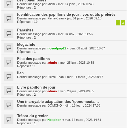
Les collemboles
Dernier message par
Michi
«
mer. 14 janv. , 2026 10:43
Réponses :
2
Identification des papillons de jour : vos outils préférés
Dernier message par
Pierre-Jean
«
jeu. 01 janv. , 2026 09:18
Réponses :
19
1
2
Parasites
Dernier message par
Michi
«
mar. 04 nov. , 2025 11:56
Réponses :
2
Megachile
Dernier message par
noeudpap29
«
ven. 08 août , 2025 18:07
Réponses :
1
Fête des papillons
Dernier message par
admin
«
mer. 25 juin , 2025 10:38
Réponses :
1
lien
Dernier message par
Pierre-Jean
«
mar. 11 mars , 2025 09:17
Livre papillon de jour
Dernier message par
admin
«
ven. 28 juin , 2024 09:05
Réponses :
2
Une incroyable adaptation des Yponomeuta....
Dernier message par
DOMCHO
«
dim. 18 févr. , 2024 17:38
Trésor du grenier
Dernier message par
Hospiton
«
mar. 14 mars , 2023 14:31
Réponses :
1