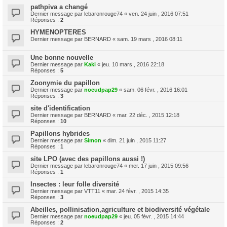
pathpiva a changé
Dernier message par
lebaronrouge74
«
ven. 24 juin , 2016 07:51
Réponses :
2
HYMENOPTERES
Dernier message par
BERNARD
«
sam. 19 mars , 2016 08:11
Une bonne nouvelle
Dernier message par
Kaki
«
jeu. 10 mars , 2016 22:18
Réponses :
5
Zoonymie du papillon
Dernier message par
noeudpap29
«
sam. 06 févr. , 2016 16:01
Réponses :
3
site d'identification
Dernier message par
BERNARD
«
mar. 22 déc. , 2015 12:18
Réponses :
10
Papillons hybrides
Dernier message par
Simon
«
dim. 21 juin , 2015 11:27
Réponses :
1
site LPO (avec des papillons aussi !)
Dernier message par
lebaronrouge74
«
mer. 17 juin , 2015 09:56
Réponses :
1
Insectes : leur folle diversité
Dernier message par
VTT11
«
mar. 24 févr. , 2015 14:35
Réponses :
3
Abeilles, pollinisation,agriculture et biodiversité végétale
Dernier message par
noeudpap29
«
jeu. 05 févr. , 2015 14:44
Réponses :
2