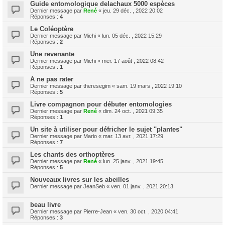
Guide entomologique delachaux 5000 espèces
Dernier message par
René
«
jeu. 29 déc. , 2022 20:02
Réponses :
4
Le Coléoptère
Dernier message par
Michi
«
lun. 05 déc. , 2022 15:29
Réponses :
2
Une revenante
Dernier message par
Michi
«
mer. 17 août , 2022 08:42
Réponses :
1
A ne pas rater
Dernier message par
theresegim
«
sam. 19 mars , 2022 19:10
Réponses :
5
Livre compagnon pour débuter entomologies
Dernier message par
René
«
dim. 24 oct. , 2021 09:35
Réponses :
1
Un site à utiliser pour défricher le sujet "plantes"
Dernier message par
Mario
«
mar. 13 avr. , 2021 17:29
Réponses :
7
Les chants des orthoptères
Dernier message par
René
«
lun. 25 janv. , 2021 19:45
Réponses :
5
Nouveaux livres sur les abeilles
Dernier message par
JeanSeb
«
ven. 01 janv. , 2021 20:13
beau livre
Dernier message par
Pierre-Jean
«
ven. 30 oct. , 2020 04:41
Réponses :
3