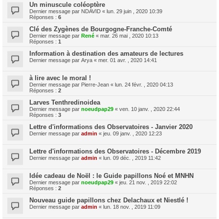
Un minuscule coléoptère
Dernier message par
NDAVID
«
lun. 29 juin , 2020 10:39
Réponses :
6
Clé des Zygènes de Bourgogne-Franche-Comté
Dernier message par
René
«
mar. 26 mai , 2020 10:13
Réponses :
1
Information à destination des amateurs de lectures
Dernier message par
Arya
«
mer. 01 avr. , 2020 14:41
à lire avec le moral !
Dernier message par
Pierre-Jean
«
lun. 24 févr. , 2020 04:13
Réponses :
2
Larves Tenthredinoidea
Dernier message par
noeudpap29
«
ven. 10 janv. , 2020 22:44
Réponses :
3
Lettre d'informations des Observatoires - Janvier 2020
Dernier message par
admin
«
jeu. 09 janv. , 2020 12:23
Lettre d'informations des Observatoires - Décembre 2019
Dernier message par
admin
«
lun. 09 déc. , 2019 11:42
Idée cadeau de Noël : le Guide papillons Noé et MNHN
Dernier message par
noeudpap29
«
jeu. 21 nov. , 2019 22:02
Réponses :
2
Nouveau guide papillons chez Delachaux et Niestlé !
Dernier message par
admin
«
lun. 18 nov. , 2019 11:09