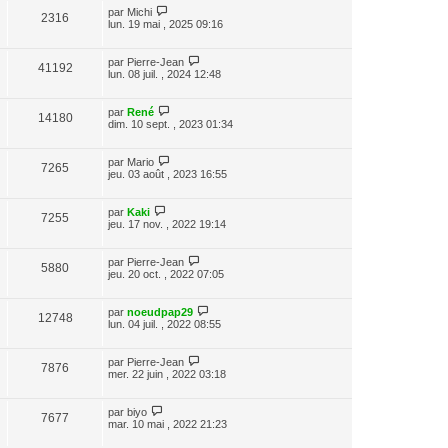
par
Michi
2316
lun. 19 mai , 2025 09:16
par
Pierre-Jean
41192
lun. 08 juil. , 2024 12:48
par
René
14180
dim. 10 sept. , 2023 01:34
par
Mario
7265
jeu. 03 août , 2023 16:55
par
Kaki
7255
jeu. 17 nov. , 2022 19:14
par
Pierre-Jean
5880
jeu. 20 oct. , 2022 07:05
par
noeudpap29
12748
lun. 04 juil. , 2022 08:55
par
Pierre-Jean
7876
mer. 22 juin , 2022 03:18
par
biyo
7677
mar. 10 mai , 2022 21:23