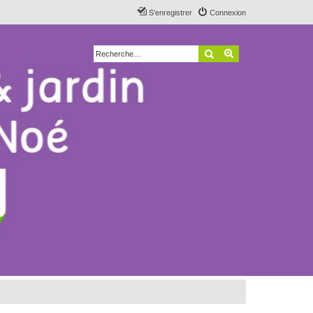
S’enregistrer
Connexion
Rechercher
Recherche avancé