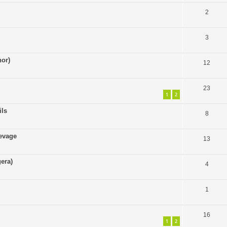
2
3
or)
12
23
1
2
ils
8
levage
13
era)
4
1
16
1
2