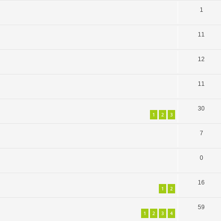
1
11
12
11
30
1
2
3
7
0
16
1
2
59
1
2
3
4