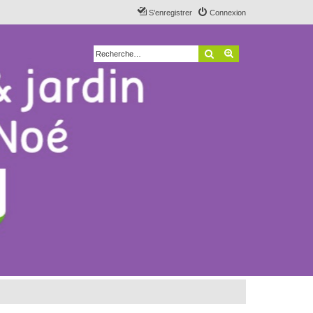
S’enregistrer
Connexion
Rechercher
Recherche avancé