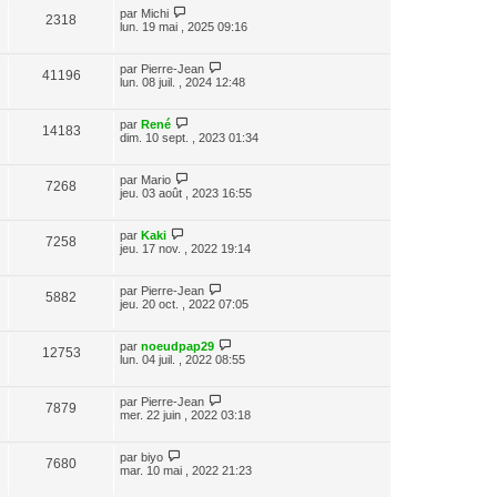
par
Michi
2318
lun. 19 mai , 2025 09:16
par
Pierre-Jean
41196
lun. 08 juil. , 2024 12:48
par
René
14183
dim. 10 sept. , 2023 01:34
par
Mario
7268
jeu. 03 août , 2023 16:55
par
Kaki
7258
jeu. 17 nov. , 2022 19:14
par
Pierre-Jean
5882
jeu. 20 oct. , 2022 07:05
par
noeudpap29
12753
lun. 04 juil. , 2022 08:55
par
Pierre-Jean
7879
mer. 22 juin , 2022 03:18
par
biyo
7680
mar. 10 mai , 2022 21:23