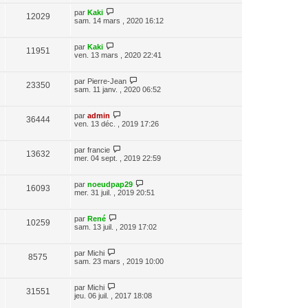
par
Kaki
12029
sam. 14 mars , 2020 16:12
par
Kaki
11951
ven. 13 mars , 2020 22:41
par
Pierre-Jean
23350
sam. 11 janv. , 2020 06:52
par
admin
36444
ven. 13 déc. , 2019 17:26
par
francie
13632
mer. 04 sept. , 2019 22:59
par
noeudpap29
16093
mer. 31 juil. , 2019 20:51
par
René
10259
sam. 13 juil. , 2019 17:02
par
Michi
8575
sam. 23 mars , 2019 10:00
par
Michi
31551
jeu. 06 juil. , 2017 18:08