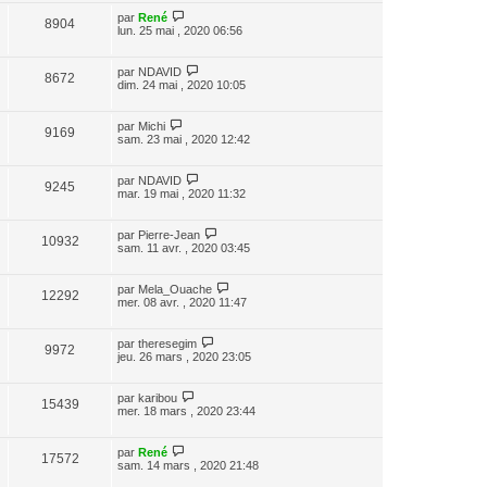
par
René
8904
lun. 25 mai , 2020 06:56
par
NDAVID
8672
dim. 24 mai , 2020 10:05
par
Michi
9169
sam. 23 mai , 2020 12:42
par
NDAVID
9245
mar. 19 mai , 2020 11:32
par
Pierre-Jean
10932
sam. 11 avr. , 2020 03:45
par
Mela_Ouache
12292
mer. 08 avr. , 2020 11:47
par
theresegim
9972
jeu. 26 mars , 2020 23:05
par
karibou
15439
mer. 18 mars , 2020 23:44
par
René
17572
sam. 14 mars , 2020 21:48