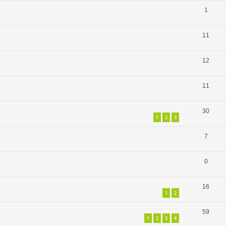
1
11
12
11
30
1
2
3
7
0
16
1
2
59
1
2
3
4