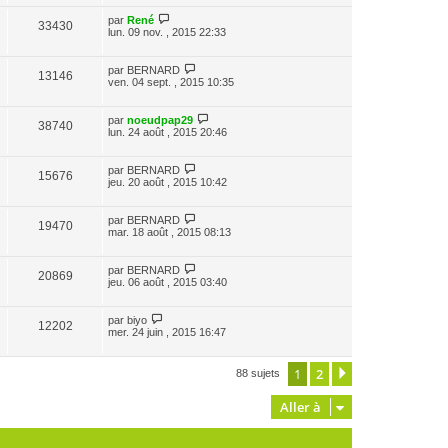
par
René
33430
lun. 09 nov. , 2015 22:33
par
BERNARD
13146
ven. 04 sept. , 2015 10:35
par
noeudpap29
38740
lun. 24 août , 2015 20:46
par
BERNARD
15676
jeu. 20 août , 2015 10:42
par
BERNARD
19470
mar. 18 août , 2015 08:13
par
BERNARD
20869
jeu. 06 août , 2015 03:40
par
biyo
12202
mer. 24 juin , 2015 16:47
1
2
Suivante
88 sujets
Aller à