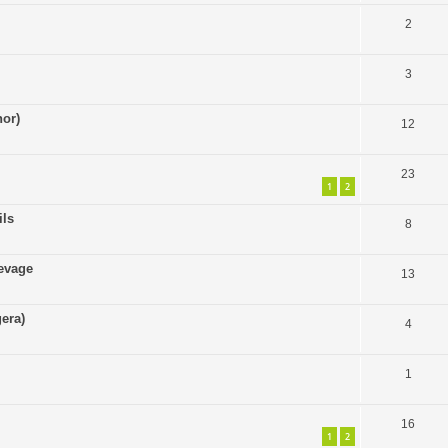
2
3
or)
12
23
1
2
ils
8
levage
13
era)
4
1
16
1
2