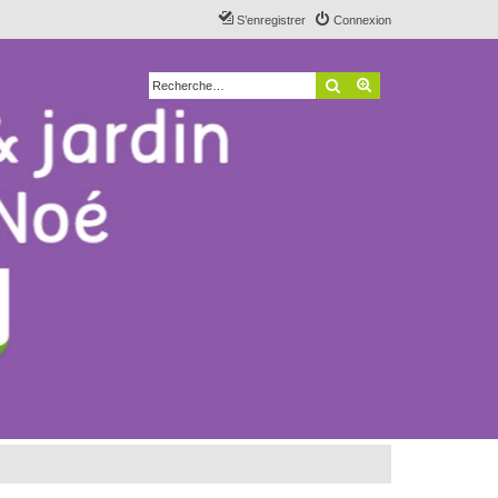
S’enregistrer
Connexion
Rechercher
Recherche avancé