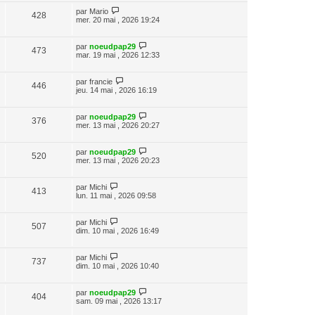
par
Mario
428
mer. 20 mai , 2026 19:24
par
noeudpap29
473
mar. 19 mai , 2026 12:33
par
francie
446
jeu. 14 mai , 2026 16:19
par
noeudpap29
376
mer. 13 mai , 2026 20:27
par
noeudpap29
520
mer. 13 mai , 2026 20:23
par
Michi
413
lun. 11 mai , 2026 09:58
par
Michi
507
dim. 10 mai , 2026 16:49
par
Michi
737
dim. 10 mai , 2026 10:40
par
noeudpap29
404
sam. 09 mai , 2026 13:17