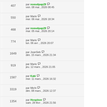
par
noeudpap29
407
ven. 08 mai , 2026 08:45
par
Mario
550
mer. 06 mai , 2026 18:34
par
noeudpap29
468
mar. 05 mai , 2026 20:14
par
Mario
774
lun. 06 avr. , 2026 20:07
par
JeanSeb
1649
dim. 15 mars , 2026 21:34
par
Mario
919
jeu. 12 mars , 2026 21:05
par
Kaki
1587
mer. 11 mars , 2026 16:32
par
Michi
3319
dim. 08 mars , 2026 12:37
par
Hospiton
1354
sam. 28 févr. , 2026 21:56