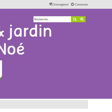
S’enregistrer
Connexion
Rechercher
Recherche avancé