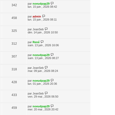
par
noeudpap29
342
lun. 15 juin , 2026 08:42
par
admin
458
lun. 15 juin , 2026 08:11
par
JeanSeb
325
dim. 14 juin , 2026 10:50
par
René
312
sam. 13 juin , 2026 16:06
par
noeudpap29
307
sam. 13 juin , 2026 08:27
par
JeanSeb
318
mar. 09 juin , 2026 08:24
par
noeudpap29
428
lun. 01 juin , 2026 20:36
par
JeanSeb
433
ven. 29 mai , 2026 06:50
par
noeudpap29
459
mer. 20 mai , 2026 20:42