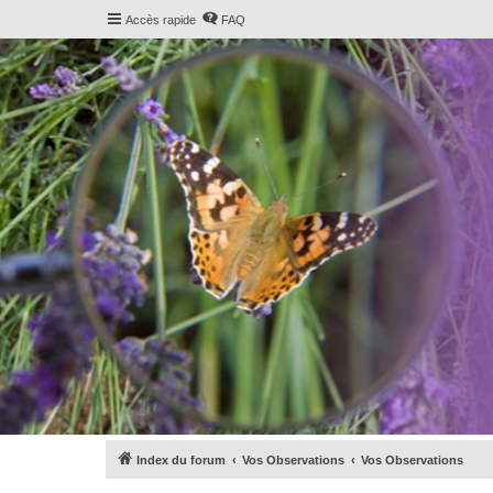
Accès rapide
FAQ
Index du forum
Vos Observations
Vos Observations