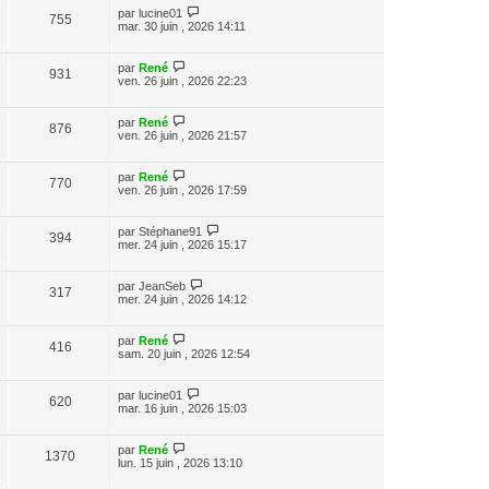
par
lucine01
755
mar. 30 juin , 2026 14:11
par
René
931
ven. 26 juin , 2026 22:23
par
René
876
ven. 26 juin , 2026 21:57
par
René
770
ven. 26 juin , 2026 17:59
par
Stéphane91
394
mer. 24 juin , 2026 15:17
par
JeanSeb
317
mer. 24 juin , 2026 14:12
par
René
416
sam. 20 juin , 2026 12:54
par
lucine01
620
mar. 16 juin , 2026 15:03
par
René
1370
lun. 15 juin , 2026 13:10