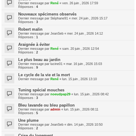
Dernier message par
René
«
ven. 26 juin , 2026 17:59
Réponses :
4
Nouveaux spécimens observés
Dernier message par
Stéphane91
«
mer. 24 juin , 2026 15:17
Réponses :
3
Robert malin
Dernier message par
JeanSeb
«
mer. 24 juin , 2026 14:12
Réponses :
1
Araignée à éviter
Dernier message par
René
«
sam. 20 juin , 2026 12:54
Réponses :
2
Le plus beau au jardin
Dernier message par
lucine01
«
mar. 16 juin , 2026 15:03
Réponses :
9
Le cycle de la vie et la mort
Dernier message par
René
«
lun. 15 juin , 2026 13:10
Tuning spécial mouches
Dernier message par
noeudpap29
«
lun. 15 juin , 2026 08:42
Réponses :
3
Bleu lavande ou bleu papillon
Dernier message par
admin
«
lun. 15 juin , 2026 08:11
Réponses :
5
Une plume
Dernier message par
JeanSeb
«
dim. 14 juin , 2026 10:50
Réponses :
2
Crise du logement