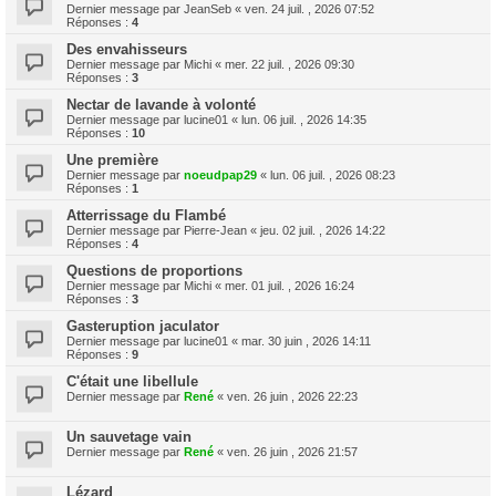
Dernier message par
JeanSeb
«
ven. 24 juil. , 2026 07:52
Réponses :
4
Des envahisseurs
Dernier message par
Michi
«
mer. 22 juil. , 2026 09:30
Réponses :
3
Nectar de lavande à volonté
Dernier message par
lucine01
«
lun. 06 juil. , 2026 14:35
Réponses :
10
Une première
Dernier message par
noeudpap29
«
lun. 06 juil. , 2026 08:23
Réponses :
1
Atterrissage du Flambé
Dernier message par
Pierre-Jean
«
jeu. 02 juil. , 2026 14:22
Réponses :
4
Questions de proportions
Dernier message par
Michi
«
mer. 01 juil. , 2026 16:24
Réponses :
3
Gasteruption jaculator
Dernier message par
lucine01
«
mar. 30 juin , 2026 14:11
Réponses :
9
C'était une libellule
Dernier message par
René
«
ven. 26 juin , 2026 22:23
Un sauvetage vain
Dernier message par
René
«
ven. 26 juin , 2026 21:57
Lézard