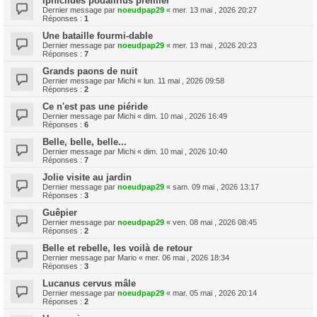
Iphiclides podalirius premier
Dernier message par
noeudpap29
«
mer. 13 mai , 2026 20:27
Réponses :
1
Une bataille fourmi-dable
Dernier message par
noeudpap29
«
mer. 13 mai , 2026 20:23
Réponses :
7
Grands paons de nuit
Dernier message par
Michi
«
lun. 11 mai , 2026 09:58
Réponses :
2
Ce n'est pas une piéride
Dernier message par
Michi
«
dim. 10 mai , 2026 16:49
Réponses :
6
Belle, belle, belle...
Dernier message par
Michi
«
dim. 10 mai , 2026 10:40
Réponses :
7
Jolie visite au jardin
Dernier message par
noeudpap29
«
sam. 09 mai , 2026 13:17
Réponses :
3
Guêpier
Dernier message par
noeudpap29
«
ven. 08 mai , 2026 08:45
Réponses :
2
Belle et rebelle, les voilà de retour
Dernier message par
Mario
«
mer. 06 mai , 2026 18:34
Réponses :
3
Lucanus cervus mâle
Dernier message par
noeudpap29
«
mar. 05 mai , 2026 20:14
Réponses :
2