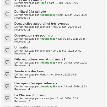
Dernier message par
René
«
sam. 13 juin , 2026 16:06
Réponses :
3
Du têtard à la rainette
Dernier message par
noeudpap29
«
sam. 13 juin , 2026 08:27
Réponses :
3
Deux visites aujourd'hui très sympas
Dernier message par
JeanSeb
«
mar. 09 juin , 2026 08:24
Réponses :
2
Observation rare pour moi.
Dernier message par
noeudpap29
«
lun. 01 juin , 2026 20:36
Réponses :
2
Un malin
Dernier message par
JeanSeb
«
ven. 29 mai , 2026 06:50
Réponses :
4
Fête aux coléos avec 4 nouveaux !
Dernier message par
noeudpap29
«
mer. 20 mai , 2026 20:42
Réponses :
3
Tourterelle des bois
Dernier message par
Mario
«
mer. 20 mai , 2026 19:24
Réponses :
2
Cercope - Cercopis vulnerata
Dernier message par
noeudpap29
«
mar. 19 mai , 2026 12:33
Réponses :
4
La Phalène du fusain
Dernier message par
francie
«
jeu. 14 mai , 2026 16:19
Réponses :
2