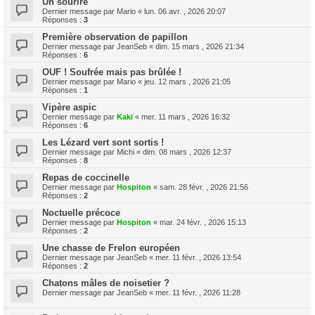
Un sourire
Dernier message par
Mario
«
lun. 06 avr. , 2026 20:07
Réponses :
3
Première observation de papillon
Dernier message par
JeanSeb
«
dim. 15 mars , 2026 21:34
Réponses :
6
OUF ! Soufrée mais pas brûlée !
Dernier message par
Mario
«
jeu. 12 mars , 2026 21:05
Réponses :
1
Vipère aspic
Dernier message par
Kaki
«
mer. 11 mars , 2026 16:32
Réponses :
6
Les Lézard vert sont sortis !
Dernier message par
Michi
«
dim. 08 mars , 2026 12:37
Réponses :
8
Repas de coccinelle
Dernier message par
Hospiton
«
sam. 28 févr. , 2026 21:56
Réponses :
2
Noctuelle précoce
Dernier message par
Hospiton
«
mar. 24 févr. , 2026 15:13
Réponses :
2
Une chasse de Frelon européen
Dernier message par
JeanSeb
«
mer. 11 févr. , 2026 13:54
Réponses :
2
Chatons mâles de noisetier ?
Dernier message par
JeanSeb
«
mer. 11 févr. , 2026 11:28