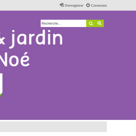
S’enregistrer
Connexion
Rechercher
Recherche avancé