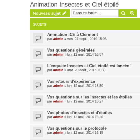
Animation Insectes et Ciel étoilé
Recher
Re
Nouveau sujet
SUJETS
Animation ICE à Clermont
par
admin
» ven. 27 sept. , 2019 15:03
Vos questions générales
par
admin
» lun. 12 mai , 2014 16:57
L'enquête Insectes et Ciel étoilé est lancée !
par
admin
» mar. 20 août , 2013 11:30
Vos retours d'expérience
par
admin
» lun. 12 mai , 2014 16:50
Vos questions sur les insectes et les étoiles
par
admin
» lun. 12 mai , 2014 16:27
Vos photos d'insectes et d'étoiles
par
admin
» lun. 12 mai , 2014 16:20
Vos questions sur le protocole
par
admin
» lun. 12 mai , 2014 16:15