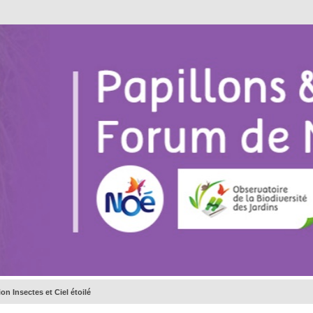
on Insectes et Ciel étoilé