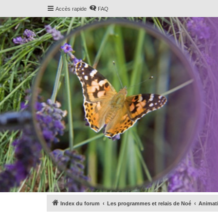
Accès rapide
FAQ
Index du forum
Les programmes et relais de Noé
Animati