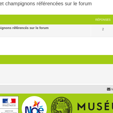
 et champignons référencées sur le forum
cher
cherche avancée
RÉPONSES
ignons référencés sur le forum
2
N