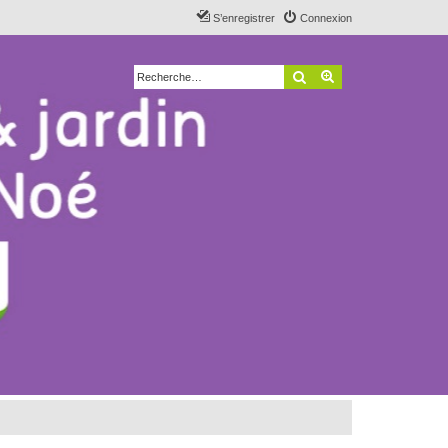
S’enregistrer
Connexion
Rechercher
Recherche avancé