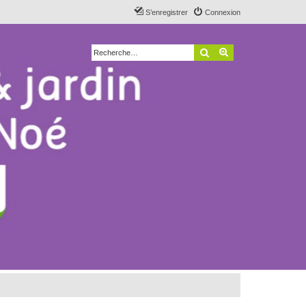
S’enregistrer
Connexion
Rechercher
Recherche avancé