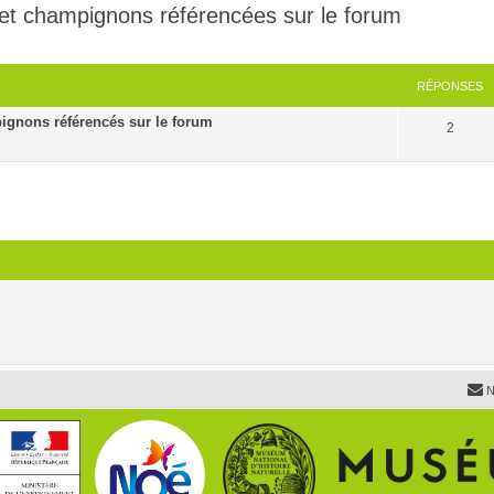
 et champignons référencées sur le forum
cher
cherche avancée
RÉPONSES
ignons référencés sur le forum
2
N