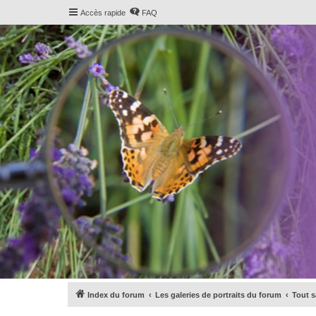
Accès rapide
FAQ
Index du forum
Les galeries de portraits du forum
Tout s