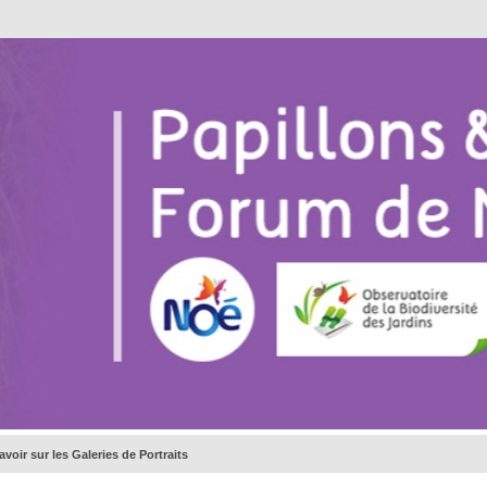
avoir sur les Galeries de Portraits