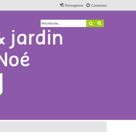
S’enregistrer
Connexion
Rechercher
Recherche avancé