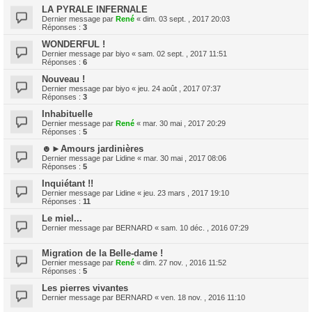
LA PYRALE INFERNALE
Dernier message par
René
«
dim. 03 sept. , 2017 20:03
Réponses :
3
WONDERFUL !
Dernier message par
biyo
«
sam. 02 sept. , 2017 11:51
Réponses :
6
Nouveau !
Dernier message par
biyo
«
jeu. 24 août , 2017 07:37
Réponses :
3
Inhabituelle
Dernier message par
René
«
mar. 30 mai , 2017 20:29
Réponses :
5
☻►Amours jardinières
Dernier message par
Lidine
«
mar. 30 mai , 2017 08:06
Réponses :
5
Inquiétant !!
Dernier message par
Lidine
«
jeu. 23 mars , 2017 19:10
Réponses :
11
Le miel...
Dernier message par
BERNARD
«
sam. 10 déc. , 2016 07:29
Migration de la Belle-dame !
Dernier message par
René
«
dim. 27 nov. , 2016 11:52
Réponses :
5
Les pierres vivantes
Dernier message par
BERNARD
«
ven. 18 nov. , 2016 11:10