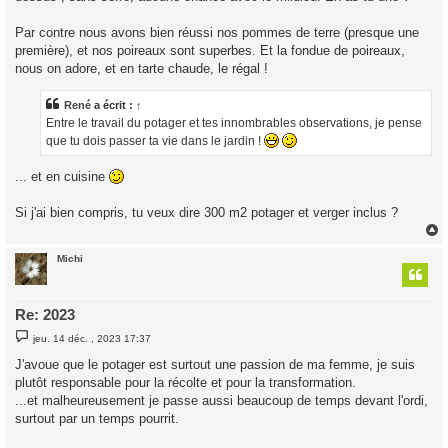
e
Par contre nous avons bien réussi nos pommes de terre (presque une
première), et nos poireaux sont superbes. Et la fondue de poireaux,
nous on adore, et en tarte chaude, le régal !
René
a écrit :
↑
Entre le travail du potager et tes innombrables observations, je pense
que tu dois passer ta vie dans le jardin !
... et en cuisine
Si j'ai bien compris, tu veux dire 300 m2 potager et verger inclus ?
Michi
t
Re: 2023
M
jeu. 14 déc. , 2023 17:37
e
s
J'avoue que le potager est surtout une passion de ma femme, je suis
s
plutôt responsable pour la récolte et pour la transformation.
a
g
...et malheureusement je passe aussi beaucoup de temps devant l'ordi,
e
surtout par un temps pourrit.