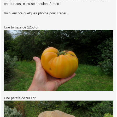
en tout cas, elles se saoulent à mort.
Voici encore quelques photos pour crâner :
Une tomate de 1250 gr
Une patate de 900 gr