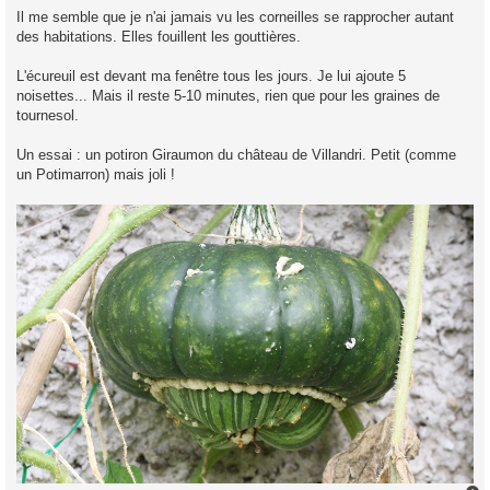
Il me semble que je n'ai jamais vu les corneilles se rapprocher autant
des habitations. Elles fouillent les gouttières.
L'écureuil est devant ma fenêtre tous les jours. Je lui ajoute 5
noisettes... Mais il reste 5-10 minutes, rien que pour les graines de
tournesol.
Un essai : un potiron Giraumon du château de Villandri. Petit (comme
un Potimarron) mais joli !