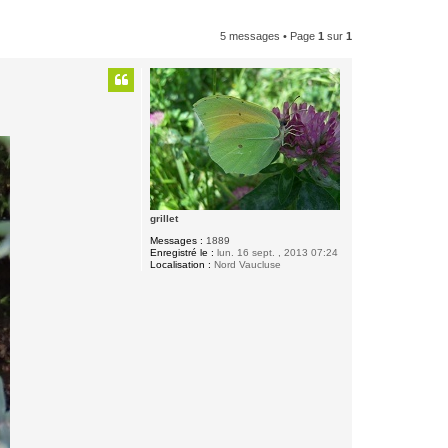
5 messages • Page
1
sur
1
grillet
Messages :
1889
Enregistré le :
lun. 16 sept. , 2013 07:24
Localisation :
Nord Vaucluse