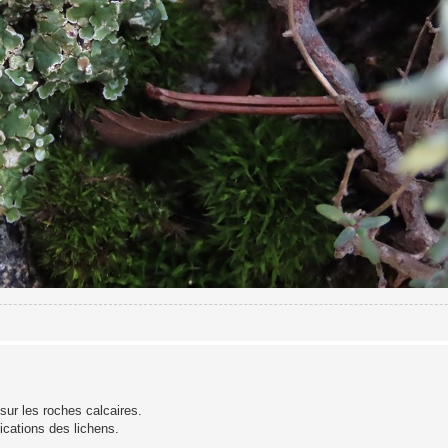
sur les roches calcaires.
ications des lichens.