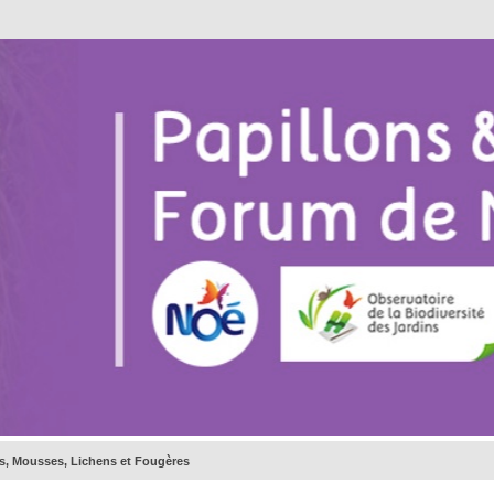
s, Mousses, Lichens et Fougères