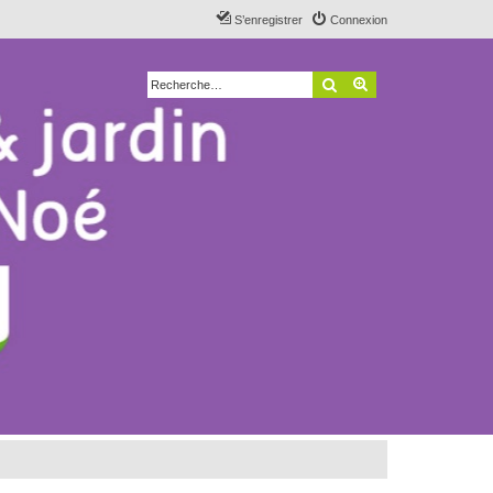
S’enregistrer
Connexion
Rechercher
Recherche avancé