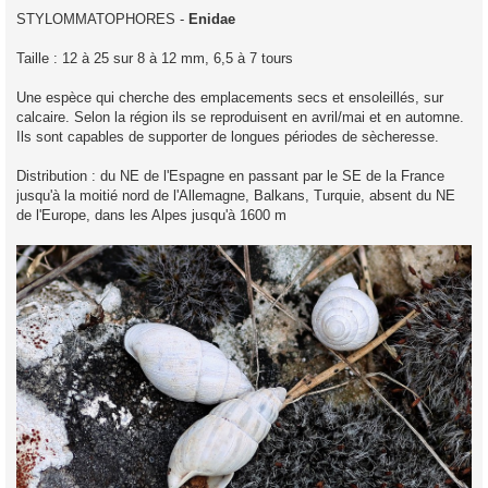
s
STYLOMMATOPHORES -
Enidae
s
a
g
Taille : 12 à 25 sur 8 à 12 mm, 6,5 à 7 tours
e
Une espèce qui cherche des emplacements secs et ensoleillés, sur
calcaire. Selon la région ils se reproduisent en avril/mai et en automne.
Ils sont capables de supporter de longues périodes de sècheresse.
Distribution : du NE de l'Espagne en passant par le SE de la France
jusqu'à la moitié nord de l'Allemagne, Balkans, Turquie, absent du NE
de l'Europe, dans les Alpes jusqu'à 1600 m