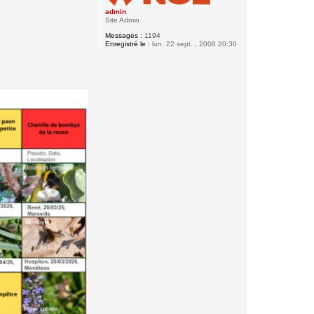
admin
Site Admin
Messages :
1194
Enregistré le :
lun. 22 sept. , 2008 20:30