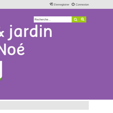
S’enregistrer
Connexion
Rechercher
Recherche avancé