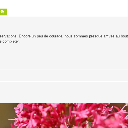
echercher
Recherche avancée
bservations. Encore un peu de courage, nous sommes presque arrivés au bout
e compléter.