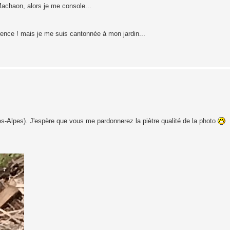
Machaon, alors je me console...
férence ! mais je me suis cantonnée à mon jardin...
tes-Alpes). J'espère que vous me pardonnerez la piètre qualité de la photo