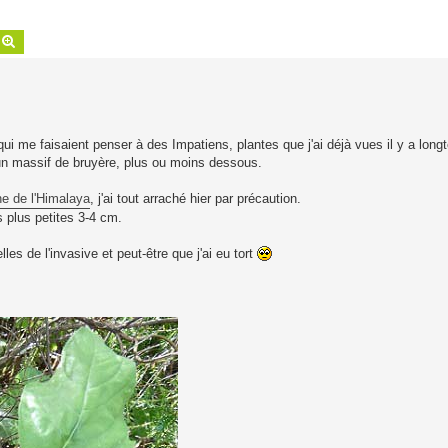
echercher
Recherche avancée
ui me faisaient penser à des Impatiens, plantes que j'ai déjà vues il y a lon
d'un massif de bruyère, plus ou moins dessous.
e de l'Himalaya
, j'ai tout arraché hier par précaution.
 plus petites 3-4 cm.
es de l'invasive et peut-être que j'ai eu tort