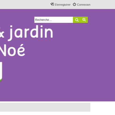
S’enregistrer
Connexion
Rechercher
Recherche avancé