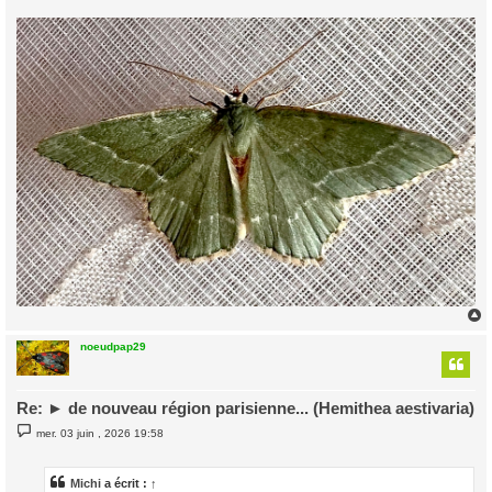
e
noeudpap29
t
Re: ► de nouveau région parisienne... (Hemithea aestivaria)
M
mer. 03 juin , 2026 19:58
e
s
s
a
Michi
a écrit :
↑